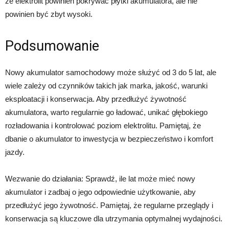
że elektrolit powinien pokrywać płytki akumulatora, ale nie
powinien być zbyt wysoki.
Podsumowanie
Nowy akumulator samochodowy może służyć od 3 do 5 lat, ale
wiele zależy od czynników takich jak marka, jakość, warunki
eksploatacji i konserwacja. Aby przedłużyć żywotność
akumulatora, warto regularnie go ładować, unikać głębokiego
rozładowania i kontrolować poziom elektrolitu. Pamiętaj, że
dbanie o akumulator to inwestycja w bezpieczeństwo i komfort
jazdy.
Wezwanie do działania: Sprawdź, ile lat może mieć nowy
akumulator i zadbaj o jego odpowiednie użytkowanie, aby
przedłużyć jego żywotność. Pamiętaj, że regularne przeglądy i
konserwacja są kluczowe dla utrzymania optymalnej wydajności.