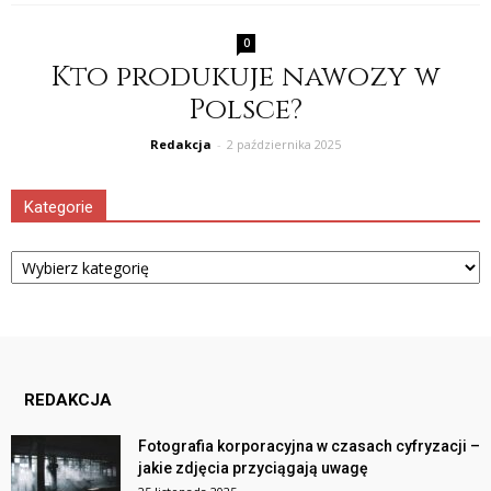
0
Kto produkuje nawozy w
Polsce?
Redakcja
-
2 października 2025
Kategorie
Kategorie
REDAKCJA
Fotografia korporacyjna w czasach cyfryzacji –
jakie zdjęcia przyciągają uwagę