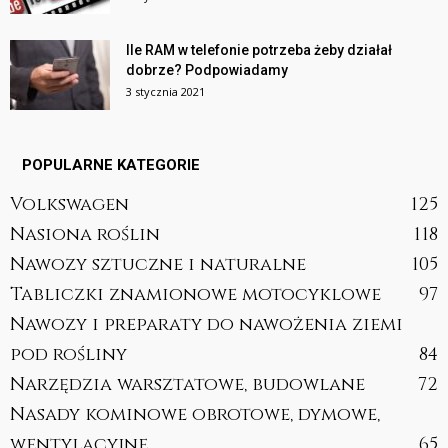
Ile RAM w telefonie potrzeba żeby działał
dobrze? Podpowiadamy
3 stycznia 2021
POPULARNE KATEGORIE
Volkswagen
125
Nasiona roślin
118
Nawozy sztuczne i naturalne
105
Tabliczki znamionowe motocyklowe
97
Nawozy i preparaty do nawożenia ziemi
pod rośliny
84
Narzędzia warsztatowe, budowlane
72
Nasady kominowe obrotowe, dymowe,
wentylacyjne
65