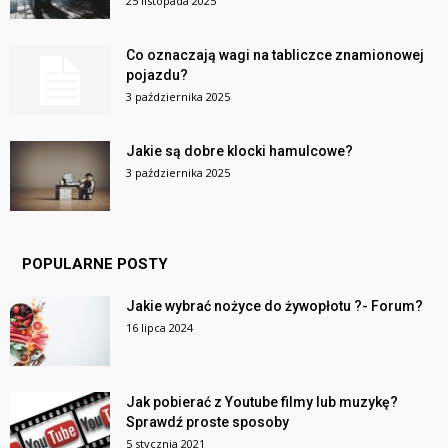
25 listopada 2025
Co oznaczają wagi na tabliczce znamionowej
pojazdu?
3 października 2025
Jakie są dobre klocki hamulcowe?
3 października 2025
POPULARNE POSTY
Jakie wybrać nożyce do żywopłotu ?- Forum?
16 lipca 2024
Jak pobierać z Youtube filmy lub muzykę?
Sprawdź proste sposoby
5 stycznia 2021