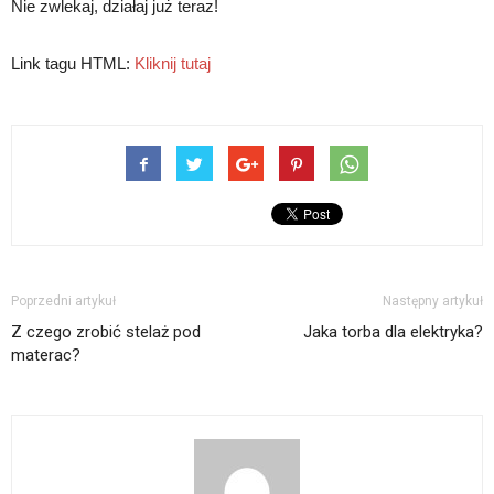
Nie zwlekaj, działaj już teraz!
Link tagu HTML:
Kliknij tutaj
Poprzedni artykuł
Następny artykuł
Z czego zrobić stelaż pod
Jaka torba dla elektryka?
materac?