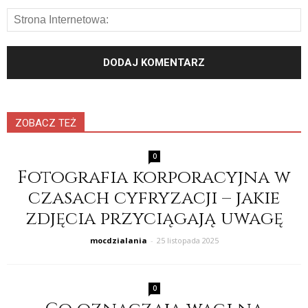
ZOBACZ TEŻ
0
Fotografia korporacyjna w
czasach cyfryzacji – jakie
zdjęcia przyciągają uwagę
mocdzialania
-
25 listopada 2025
0