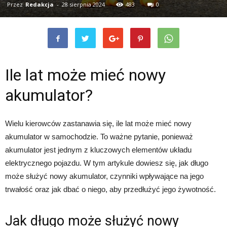
Przez
Redakcja
-
28 sierpnia 2024
483
0
Ile lat może mieć nowy
akumulator?
Wielu kierowców zastanawia się, ile lat może mieć nowy
akumulator w samochodzie. To ważne pytanie, ponieważ
akumulator jest jednym z kluczowych elementów układu
elektrycznego pojazdu. W tym artykule dowiesz się, jak długo
może służyć nowy akumulator, czynniki wpływające na jego
trwałość oraz jak dbać o niego, aby przedłużyć jego żywotność.
Jak długo może służyć nowy