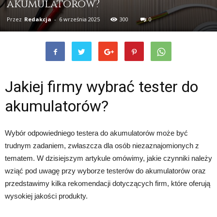
akumulatorów?
Przez
Redakcja
-
6 września 2025
300
0
Jakiej firmy wybrać tester do
akumulatorów?
Wybór odpowiedniego testera do akumulatorów może być
trudnym zadaniem, zwłaszcza dla osób niezaznajomionych z
tematem. W dzisiejszym artykule omówimy, jakie czynniki należy
wziąć pod uwagę przy wyborze testerów do akumulatorów oraz
przedstawimy kilka rekomendacji dotyczących firm, które oferują
wysokiej jakości produkty.