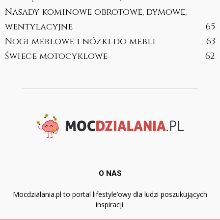
Nasady kominowe obrotowe, dymowe,
wentylacyjne
65
Nogi meblowe i nóżki do mebli
63
Świece motocyklowe
62
O NAS
Mocdzialania.pl to portal lifestyle’owy dla ludzi poszukujących
inspiracji.