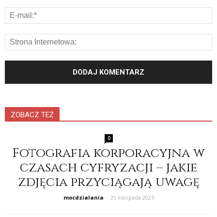
ZOBACZ TEŻ
0
Fotografia korporacyjna w
czasach cyfryzacji – jakie
zdjęcia przyciągają uwagę
mocdzialania
-
25 listopada 2025