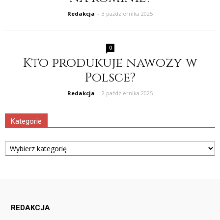
Redakcja
-
3 października 2025
0
Kto produkuje nawozy w
Polsce?
Redakcja
-
2 października 2025
Kategorie
Kategorie
REDAKCJA