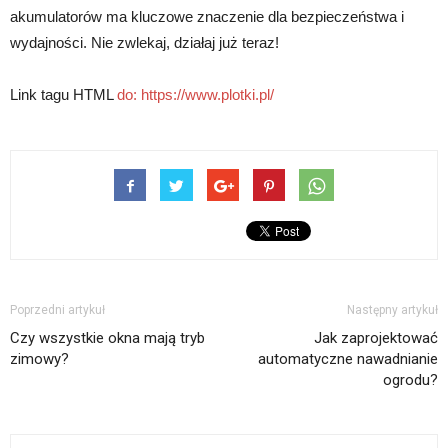
akumulatorów ma kluczowe znaczenie dla bezpieczeństwa i
wydajności. Nie zwlekaj, działaj już teraz!
Link tagu HTML
do:
https://www.plotki.pl/
Poprzedni artykuł
Następny artykuł
Czy wszystkie okna mają tryb
Jak zaprojektować
zimowy?
automatyczne nawadnianie
ogrodu?