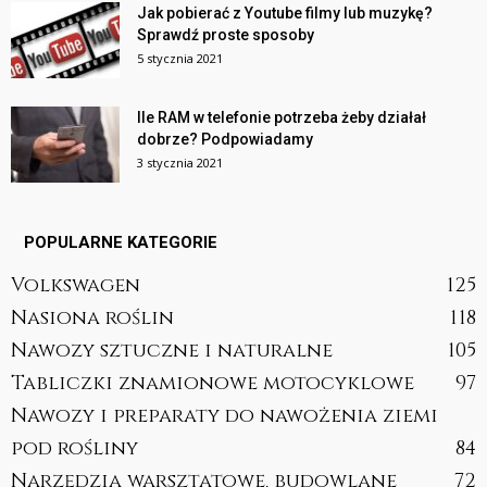
Jak pobierać z Youtube filmy lub muzykę?
Sprawdź proste sposoby
5 stycznia 2021
Ile RAM w telefonie potrzeba żeby działał
dobrze? Podpowiadamy
3 stycznia 2021
POPULARNE KATEGORIE
Volkswagen
125
Nasiona roślin
118
Nawozy sztuczne i naturalne
105
Tabliczki znamionowe motocyklowe
97
Nawozy i preparaty do nawożenia ziemi
pod rośliny
84
Narzędzia warsztatowe, budowlane
72