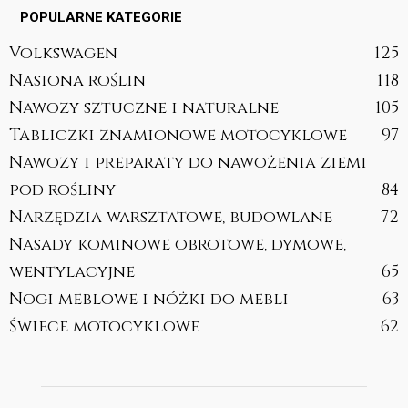
POPULARNE KATEGORIE
Volkswagen
125
Nasiona roślin
118
Nawozy sztuczne i naturalne
105
Tabliczki znamionowe motocyklowe
97
Nawozy i preparaty do nawożenia ziemi
pod rośliny
84
Narzędzia warsztatowe, budowlane
72
Nasady kominowe obrotowe, dymowe,
wentylacyjne
65
Nogi meblowe i nóżki do mebli
63
Świece motocyklowe
62