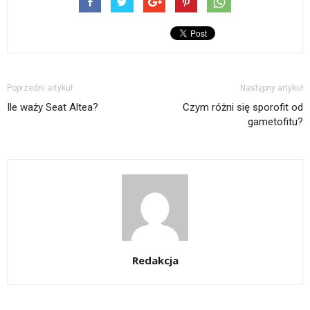
Poprzedni artykuł
Następny artykuł
Ile waży Seat Altea?
Czym różni się sporofit od
gametofitu?
Redakcja