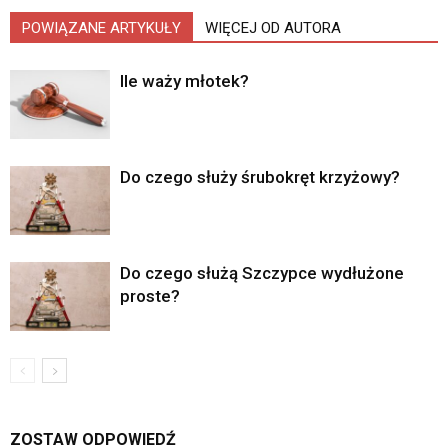
POWIĄZANE ARTYKUŁY
WIĘCEJ OD AUTORA
Ile waży młotek?
Do czego służy śrubokręt krzyżowy?
Do czego służą Szczypce wydłużone
proste?
ZOSTAW ODPOWIEDŹ