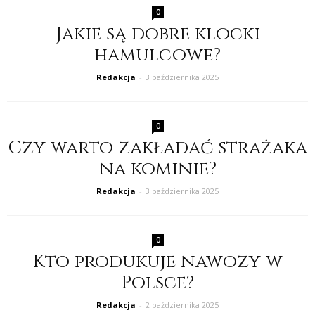
0
Jakie są dobre klocki
hamulcowe?
Redakcja
-
3 października 2025
0
Czy warto zakładać strażaka
na kominie?
Redakcja
-
3 października 2025
0
Kto produkuje nawozy w
Polsce?
Redakcja
-
2 października 2025