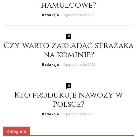
hamulcowe?
Redakcja
-
3 października 2025
0
Czy warto zakładać strażaka
na kominie?
Redakcja
-
3 października 2025
0
Kto produkuje nawozy w
Polsce?
Redakcja
-
2 października 2025
Kategorie