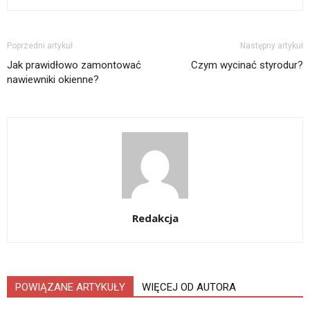
Poprzedni artykuł
Następny artykuł
Jak prawidłowo zamontować
Czym wycinać styrodur?
nawiewniki okienne?
Redakcja
POWIĄZANE ARTYKUŁY
WIĘCEJ OD AUTORA