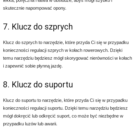
lekka, poręczna i łatwa w obsłudze, abyś mógł szybko i
skutecznie napompować opony.
7. Klucz do szprych
Klucz do szprych to narzędzie, które przyda Ci się w przypadku
konieczności regulacji szprych w kołach rowerowych. Dzięki
temu narzędziu będziesz mógł skorygować nierówności w kołach
i zapewnić sobie płynną jazdę.
8. Klucz do suportu
Klucz do suportu to narzędzie, które przyda Ci się w przypadku
konieczności regulacji suportu. Dzięki temu narzędziu będziesz
mógł dokręcić lub odkręcić suport, co może być niezbędne w
przypadku luzów lub awarii.