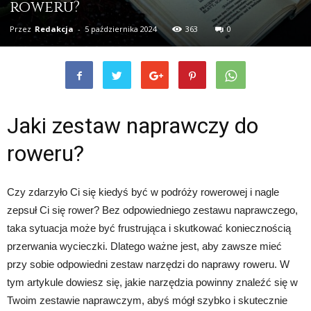
roweru?
Przez
Redakcja
-
5 października 2024
363
0
Jaki zestaw naprawczy do
roweru?
Czy zdarzyło Ci się kiedyś być w podróży rowerowej i nagle
zepsuł Ci się rower? Bez odpowiedniego zestawu naprawczego,
taka sytuacja może być frustrująca i skutkować koniecznością
przerwania wycieczki. Dlatego ważne jest, aby zawsze mieć
przy sobie odpowiedni zestaw narzędzi do naprawy roweru. W
tym artykule dowiesz się, jakie narzędzia powinny znaleźć się w
Twoim zestawie naprawczym, abyś mógł szybko i skutecznie