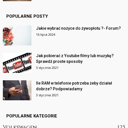
POPULARNE POSTY
Jakie wybrać nożyce do żywopłotu ?- Forum?
16 lipca 2024
Jak pobierać z Youtube filmy lub muzykę?
Sprawdź proste sposoby
5 stycznia 2021
Ile RAM w telefonie potrzeba żeby działał
dobrze? Podpowiadamy
3 stycznia 2021
POPULARNE KATEGORIE
Volkswagen
125