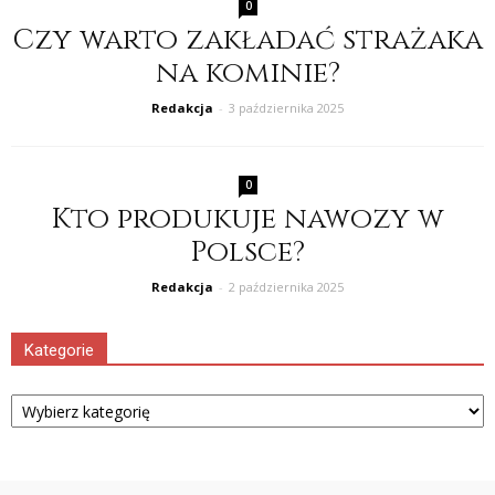
0
Czy warto zakładać strażaka
na kominie?
Redakcja
-
3 października 2025
0
Kto produkuje nawozy w
Polsce?
Redakcja
-
2 października 2025
Kategorie
Kategorie