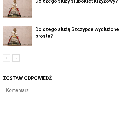
Do czego służy śrubokręt krzyżowy?
Do czego służą Szczypce wydłużone
proste?
ZOSTAW ODPOWIEDŹ