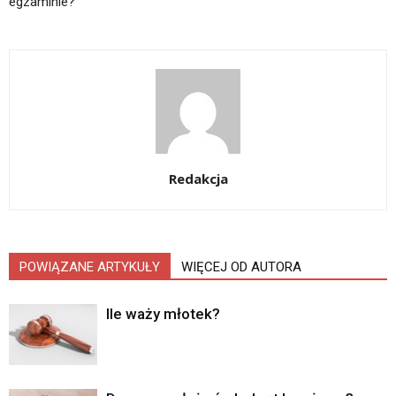
egzaminie?
Redakcja
POWIĄZANE ARTYKUŁY
WIĘCEJ OD AUTORA
Ile waży młotek?