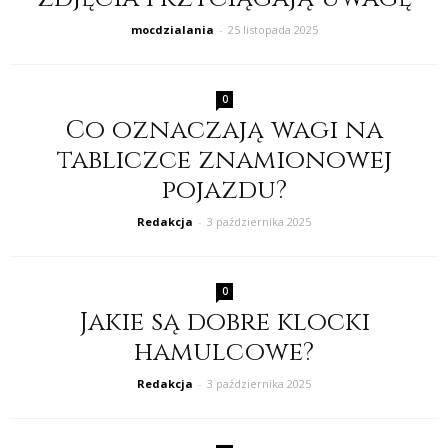
mocdzialania
-
25 listopada 2025
0
Co oznaczają wagi na
tabliczce znamionowej
pojazdu?
Redakcja
-
3 października 2025
0
Jakie są dobre klocki
hamulcowe?
Redakcja
-
3 października 2025