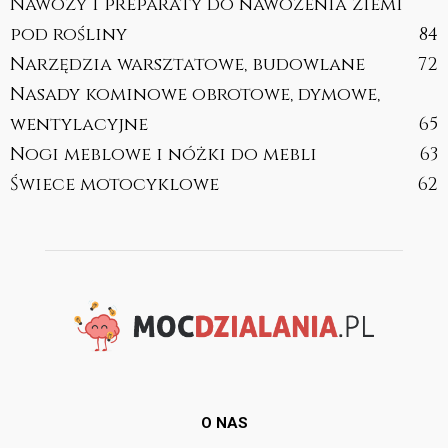
Nawozy i preparaty do nawożenia ziemi
pod rośliny
84
Narzędzia warsztatowe, budowlane
72
Nasady kominowe obrotowe, dymowe,
wentylacyjne
65
Nogi meblowe i nóżki do mebli
63
Świece motocyklowe
62
O NAS