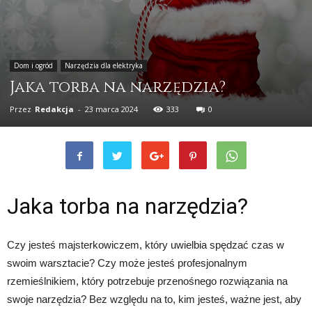
Dom i ogród
Narzędzia dla elektryka
Jaka torba na narzędzia?
Przez
Redakcja
-
23 marca 2024
333
0
Jaka torba na narzędzia?
Czy jesteś majsterkowiczem, który uwielbia spędzać czas w
swoim warsztacie? Czy może jesteś profesjonalnym
rzemieślnikiem, który potrzebuje przenośnego rozwiązania na
swoje narzędzia? Bez względu na to, kim jesteś, ważne jest, aby