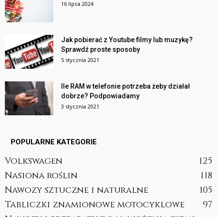
16 lipca 2024
Jak pobierać z Youtube filmy lub muzykę?
Sprawdź proste sposoby
5 stycznia 2021
Ile RAM w telefonie potrzeba żeby działał
dobrze? Podpowiadamy
3 stycznia 2021
POPULARNE KATEGORIE
Volkswagen
125
Nasiona roślin
118
Nawozy sztuczne i naturalne
105
Tabliczki znamionowe motocyklowe
97