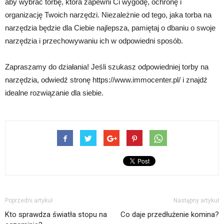
aby wybrać torbę, która zapewni Ci wygodę, ochronę i
organizację Twoich narzędzi. Niezależnie od tego, jaka torba na
narzędzia będzie dla Ciebie najlepsza, pamiętaj o dbaniu o swoje
narzędzia i przechowywaniu ich w odpowiedni sposób.
Zapraszamy do działania! Jeśli szukasz odpowiedniej torby na
narzędzia, odwiedź stronę https://www.immocenter.pl/ i znajdź
idealne rozwiązanie dla siebie.
Poprzedni artykuł
Następny artykuł
Kto sprawdza światła stopu na
Co daje przedłużenie komina?