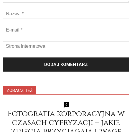
ZOBACZ TEŻ
0
Fotografia korporacyjna w
czasach cyfryzacji – jakie
zdjęcia przyciągają uwagę