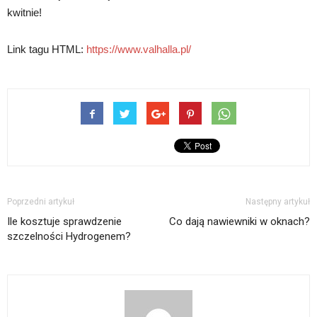
kwitnie!
Link tagu HTML:
https://www.valhalla.pl/
Poprzedni artykuł
Następny artykuł
Ile kosztuje sprawdzenie
Co dają nawiewniki w oknach?
szczelności Hydrogenem?