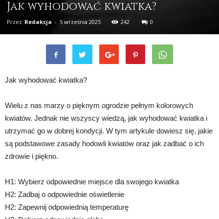
Jak wyhodować kwiatka?
Przez
Redakcja
-
5 września 2025
242
0
Jak wyhodować kwiatka?
Wielu z nas marzy o pięknym ogrodzie pełnym kolorowych
kwiatów. Jednak nie wszyscy wiedzą, jak wyhodować kwiatka i
utrzymać go w dobrej kondycji. W tym artykule dowiesz się, jakie
są podstawowe zasady hodowli kwiatów oraz jak zadbać o ich
zdrowie i piękno.
H1: Wybierz odpowiednie miejsce dla swojego kwiatka
H2: Zadbaj o odpowiednie oświetlenie
H2: Zapewnij odpowiednią temperaturę