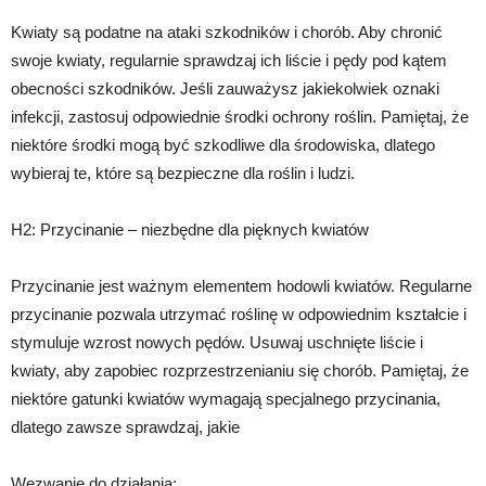
Kwiaty są podatne na ataki szkodników i chorób. Aby chronić
swoje kwiaty, regularnie sprawdzaj ich liście i pędy pod kątem
obecności szkodników. Jeśli zauważysz jakiekolwiek oznaki
infekcji, zastosuj odpowiednie środki ochrony roślin. Pamiętaj, że
niektóre środki mogą być szkodliwe dla środowiska, dlatego
wybieraj te, które są bezpieczne dla roślin i ludzi.
H2: Przycinanie – niezbędne dla pięknych kwiatów
Przycinanie jest ważnym elementem hodowli kwiatów. Regularne
przycinanie pozwala utrzymać roślinę w odpowiednim kształcie i
stymuluje wzrost nowych pędów. Usuwaj uschnięte liście i
kwiaty, aby zapobiec rozprzestrzenianiu się chorób. Pamiętaj, że
niektóre gatunki kwiatów wymagają specjalnego przycinania,
dlatego zawsze sprawdzaj, jakie
Wezwanie do działania: