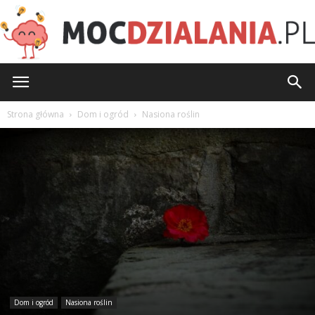
MocDzialania.pl
Strona główna
Dom i ogród
Nasiona roślin
Dom i ogród
Nasiona roślin