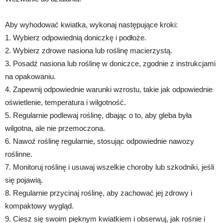
Aby wyhodować kwiatka, wykonaj następujące kroki:
1. Wybierz odpowiednią doniczkę i podłoże.
2. Wybierz zdrowe nasiona lub roślinę macierzystą.
3. Posadź nasiona lub roślinę w doniczce, zgodnie z instrukcjami
na opakowaniu.
4. Zapewnij odpowiednie warunki wzrostu, takie jak odpowiednie
oświetlenie, temperatura i wilgotność.
5. Regularnie podlewaj roślinę, dbając o to, aby gleba była
wilgotna, ale nie przemoczona.
6. Nawoź roślinę regularnie, stosując odpowiednie nawozy
roślinne.
7. Monitoruj roślinę i usuwaj wszelkie choroby lub szkodniki, jeśli
się pojawią.
8. Regularnie przycinaj roślinę, aby zachować jej zdrowy i
kompaktowy wygląd.
9. Ciesz się swoim pięknym kwiatkiem i obserwuj, jak rośnie i