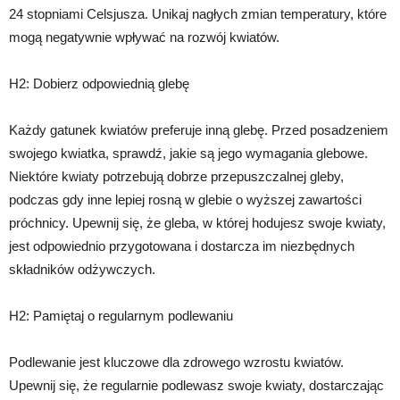
24 stopniami Celsjusza. Unikaj nagłych zmian temperatury, które
mogą negatywnie wpływać na rozwój kwiatów.
H2: Dobierz odpowiednią glebę
Każdy gatunek kwiatów preferuje inną glebę. Przed posadzeniem
swojego kwiatka, sprawdź, jakie są jego wymagania glebowe.
Niektóre kwiaty potrzebują dobrze przepuszczalnej gleby,
podczas gdy inne lepiej rosną w glebie o wyższej zawartości
próchnicy. Upewnij się, że gleba, w której hodujesz swoje kwiaty,
jest odpowiednio przygotowana i dostarcza im niezbędnych
składników odżywczych.
H2: Pamiętaj o regularnym podlewaniu
Podlewanie jest kluczowe dla zdrowego wzrostu kwiatów.
Upewnij się, że regularnie podlewasz swoje kwiaty, dostarczając