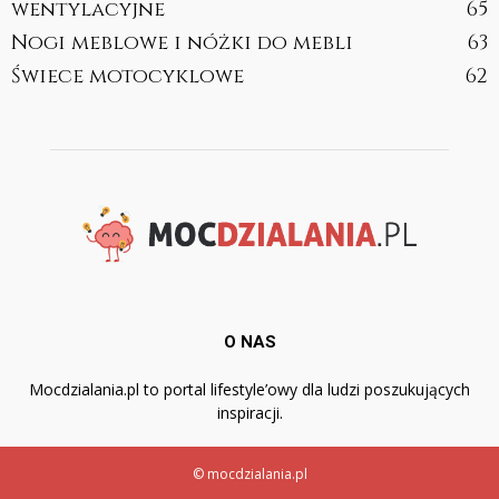
wentylacyjne
65
Nogi meblowe i nóżki do mebli
63
Świece motocyklowe
62
O NAS
Mocdzialania.pl to portal lifestyle’owy dla ludzi poszukujących
inspiracji.
© mocdzialania.pl