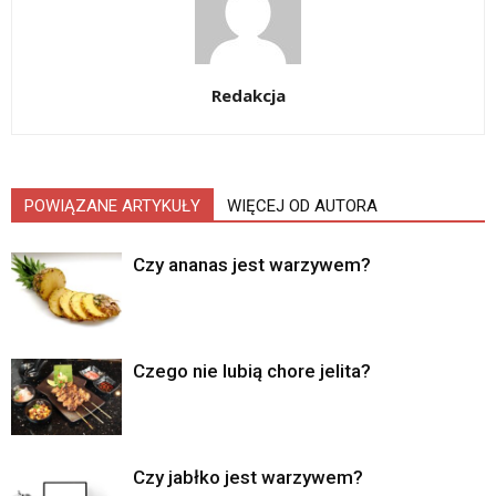
Redakcja
POWIĄZANE ARTYKUŁY
WIĘCEJ OD AUTORA
Czy ananas jest warzywem?
Czego nie lubią chore jelita?
Czy jabłko jest warzywem?