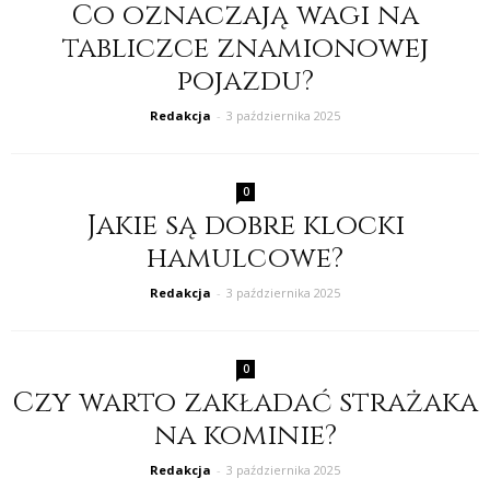
Co oznaczają wagi na
tabliczce znamionowej
pojazdu?
Redakcja
-
3 października 2025
0
Jakie są dobre klocki
hamulcowe?
Redakcja
-
3 października 2025
0
Czy warto zakładać strażaka
na kominie?
Redakcja
-
3 października 2025