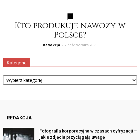
0
Kto produkuje nawozy w
Polsce?
Redakcja
-
2 października 2025
Kategorie
Kategorie
REDAKCJA
Fotografia korporacyjna w czasach cyfryzacji –
jakie zdjęcia przyciągają uwagę