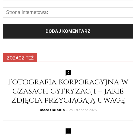
ZOBACZ TEŻ
0
Fotografia korporacyjna w
czasach cyfryzacji – jakie
zdjęcia przyciągają uwagę
mocdzialania
-
25 listopada 2025
0