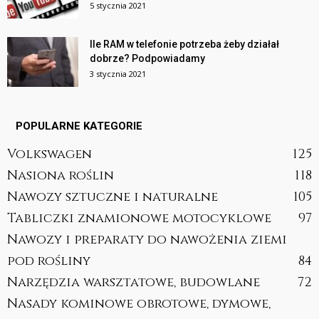
5 stycznia 2021
Ile RAM w telefonie potrzeba żeby działał
dobrze? Podpowiadamy
3 stycznia 2021
POPULARNE KATEGORIE
Volkswagen
125
Nasiona roślin
118
Nawozy sztuczne i naturalne
105
Tabliczki znamionowe motocyklowe
97
Nawozy i preparaty do nawożenia ziemi
pod rośliny
84
Narzędzia warsztatowe, budowlane
72
Nasady kominowe obrotowe, dymowe,