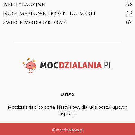
wentylacyjne
65
Nogi meblowe i nóżki do mebli
63
Świece motocyklowe
62
O NAS
Mocdzialania.pl to portal lifestyle’owy dla ludzi poszukujących
inspiracji.
© mocdzialania.pl