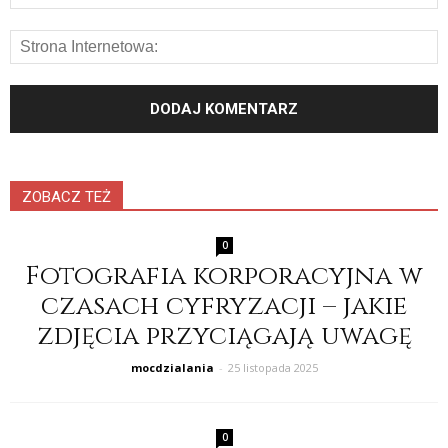
ZOBACZ TEŻ
0
Fotografia korporacyjna w
czasach cyfryzacji – jakie
zdjęcia przyciągają uwagę
mocdzialania
-
25 listopada 2025
0