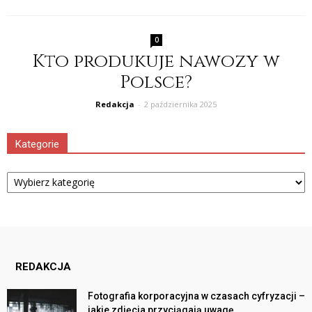
0
Kto produkuje nawozy w
Polsce?
Redakcja
-
2 października 2025
Kategorie
Kategorie
REDAKCJA
Fotografia korporacyjna w czasach cyfryzacji –
jakie zdjęcia przyciągają uwagę