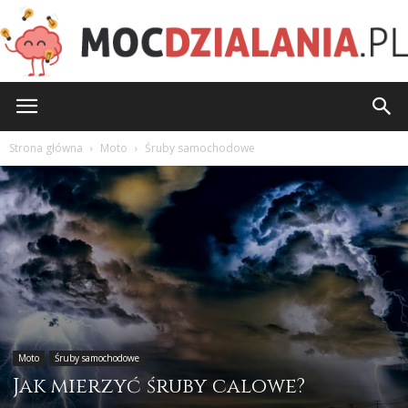
MocDzialania.pl
Strona główna
Moto
Śruby samochodowe
Moto
Śruby samochodowe
Jak mierzyć śruby calowe?