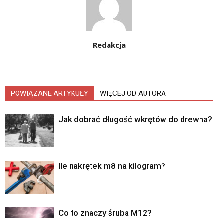
Redakcja
POWIĄZANE ARTYKUŁY
WIĘCEJ OD AUTORA
Jak dobrać długość wkrętów do drewna?
Ile nakrętek m8 na kilogram?
Co to znaczy śruba M12?