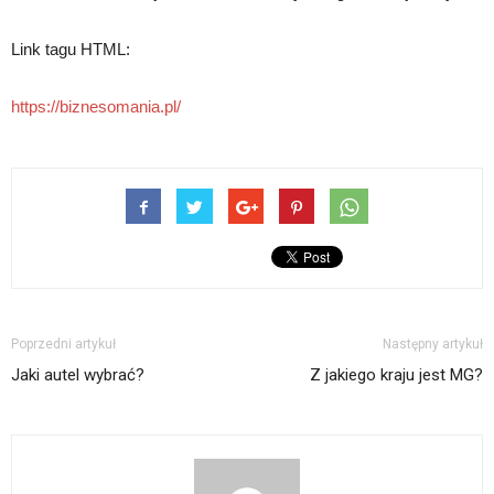
Link tagu HTML:
https://biznesomania.pl/
Poprzedni artykuł
Następny artykuł
Jaki autel wybrać?
Z jakiego kraju jest MG?