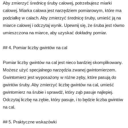
Aby zmierzyć średnicę śruby calowej, potrzebujesz miarki
calowej. Miarka calowa jest narzędziem pomiarowym, które ma
podziałkę w calach. Aby zmierzyć średnicę śruby, umieść ją na
miarce calowej i odczytaj wynik. Upewnij się, że śruba jest równo
umieszczona na miarce, aby uzyskać dokładny pomiar.
## 4. Pomiar liczby gwintów na cal
Pomiar liczby gwintów na cal jest nieco bardziej skomplikowany.
Możesz użyć specjalnego narzędzia zwanej gwintomierzem.
Gwintomierz jest wyposażony w różne zęby, które pasują do
gwintów śruby. Aby zmierzyć liczbę gwintów na cal, umieść
gwintomierz na śrubie i sprawdź, który ząb pasuje najlepiej.
Odczytaj liczbę na zębie, który pasuje, i to będzie liczba gwintów
na cal.
## 5. Praktyczne wskazówki