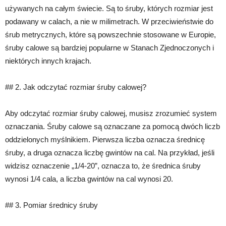
używanych na całym świecie. Są to śruby, których rozmiar jest
podawany w calach, a nie w milimetrach. W przeciwieństwie do
śrub metrycznych, które są powszechnie stosowane w Europie,
śruby calowe są bardziej popularne w Stanach Zjednoczonych i
niektórych innych krajach.
## 2. Jak odczytać rozmiar śruby calowej?
Aby odczytać rozmiar śruby calowej, musisz zrozumieć system
oznaczania. Śruby calowe są oznaczane za pomocą dwóch liczb
oddzielonych myślnikiem. Pierwsza liczba oznacza średnicę
śruby, a druga oznacza liczbę gwintów na cal. Na przykład, jeśli
widzisz oznaczenie „1/4-20”, oznacza to, że średnica śruby
wynosi 1/4 cala, a liczba gwintów na cal wynosi 20.
## 3. Pomiar średnicy śruby