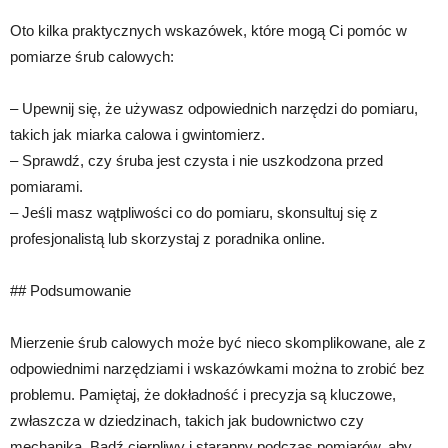
Oto kilka praktycznych wskazówek, które mogą Ci pomóc w
pomiarze śrub calowych:
– Upewnij się, że używasz odpowiednich narzędzi do pomiaru,
takich jak miarka calowa i gwintomierz.
– Sprawdź, czy śruba jest czysta i nie uszkodzona przed
pomiarami.
– Jeśli masz wątpliwości co do pomiaru, skonsultuj się z
profesjonalistą lub skorzystaj z poradnika online.
## Podsumowanie
Mierzenie śrub calowych może być nieco skomplikowane, ale z
odpowiednimi narzędziami i wskazówkami można to zrobić bez
problemu. Pamiętaj, że dokładność i precyzja są kluczowe,
zwłaszcza w dziedzinach, takich jak budownictwo czy
mechanika. Bądź cierpliwy i staranny podczas pomiarów, aby