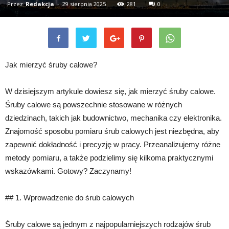
Przez
Redakcja
-
29 sierpnia 2025
281
0
Jak mierzyć śruby calowe?
W dzisiejszym artykule dowiesz się, jak mierzyć śruby calowe.
Śruby calowe są powszechnie stosowane w różnych
dziedzinach, takich jak budownictwo, mechanika czy elektronika.
Znajomość sposobu pomiaru śrub calowych jest niezbędna, aby
zapewnić dokładność i precyzję w pracy. Przeanalizujemy różne
metody pomiaru, a także podzielimy się kilkoma praktycznymi
wskazówkami. Gotowy? Zaczynamy!
## 1. Wprowadzenie do śrub calowych
Śruby calowe są jednym z najpopularniejszych rodzajów śrub