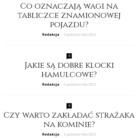
Co oznaczają wagi na
tabliczce znamionowej
pojazdu?
Redakcja
-
3 października 2025
0
Jakie są dobre klocki
hamulcowe?
Redakcja
-
3 października 2025
0
Czy warto zakładać strażaka
na kominie?
Redakcja
-
3 października 2025