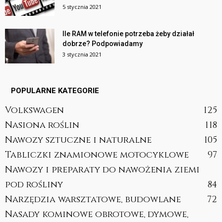
5 stycznia 2021
Ile RAM w telefonie potrzeba żeby działał
dobrze? Podpowiadamy
3 stycznia 2021
POPULARNE KATEGORIE
Volkswagen
125
Nasiona roślin
118
Nawozy sztuczne i naturalne
105
Tabliczki znamionowe motocyklowe
97
Nawozy i preparaty do nawożenia ziemi
pod rośliny
84
Narzędzia warsztatowe, budowlane
72
Nasady kominowe obrotowe, dymowe,