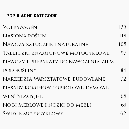
POPULARNE KATEGORIE
Volkswagen
125
Nasiona roślin
118
Nawozy sztuczne i naturalne
105
Tabliczki znamionowe motocyklowe
97
Nawozy i preparaty do nawożenia ziemi
pod rośliny
84
Narzędzia warsztatowe, budowlane
72
Nasady kominowe obrotowe, dymowe,
wentylacyjne
65
Nogi meblowe i nóżki do mebli
63
Świece motocyklowe
62