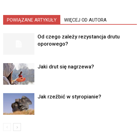
POWIĄZANE ARTYKUŁY
WIĘCEJ OD AUTORA
Od czego zależy rezystancja drutu
oporowego?
Jaki drut się nagrzewa?
Jak rzeźbić w styropianie?