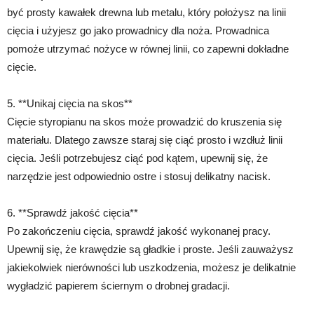
być prosty kawałek drewna lub metalu, który położysz na linii
cięcia i użyjesz go jako prowadnicy dla noża. Prowadnica
pomoże utrzymać nożyce w równej linii, co zapewni dokładne
cięcie.
5. **Unikaj cięcia na skos**
Cięcie styropianu na skos może prowadzić do kruszenia się
materiału. Dlatego zawsze staraj się ciąć prosto i wzdłuż linii
cięcia. Jeśli potrzebujesz ciąć pod kątem, upewnij się, że
narzędzie jest odpowiednio ostre i stosuj delikatny nacisk.
6. **Sprawdź jakość cięcia**
Po zakończeniu cięcia, sprawdź jakość wykonanej pracy.
Upewnij się, że krawędzie są gładkie i proste. Jeśli zauważysz
jakiekolwiek nierówności lub uszkodzenia, możesz je delikatnie
wygładzić papierem ściernym o drobnej gradacji.