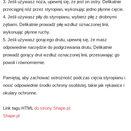
3. Jeśli używasz noża, upewnij się, że jest on ostry. Delikatnie
przeciągnij nóż przez styropian, wykonując jedno płynne cięcie.
4. Jeśli używasz piły do styropianu, wybierz piłę z drobnymi
zębami. Delikatnie prowadź piłę wzdłuż oznaczonej linii,
wykonując płynne ruchy.
5. Jeśli używasz gorącego drutu, upewnij się, że masz
odpowiednie narzędzie do podgrzewania drutu. Delikatnie
prowadź gorący drut wzdłuż oznaczonej linii, przesuwając go
powoli i równomiernie.
Pamiętaj, aby zachować ostrożność podczas cięcia styropianu i
nosić odpowiednie środki ochrony osobistej, takie jak rękawice i
okulary ochronne.
Link tagu HTML
do strony Shape.pl:
Shape.pl