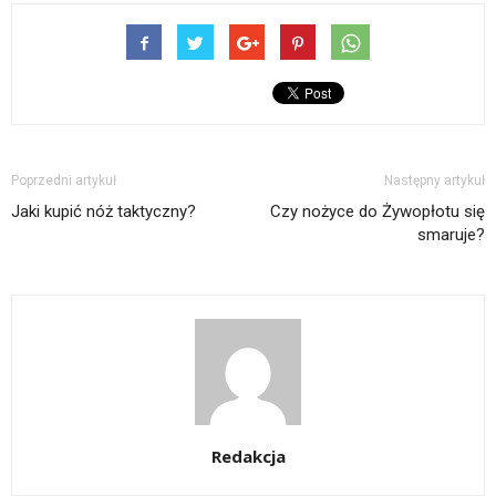
Poprzedni artykuł
Następny artykuł
Jaki kupić nóż taktyczny?
Czy nożyce do Żywopłotu się
smaruje?
Redakcja