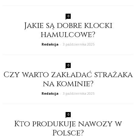
0
Jakie są dobre klocki
hamulcowe?
Redakcja
-
3 października 2025
0
Czy warto zakładać strażaka
na kominie?
Redakcja
-
3 października 2025
0
Kto produkuje nawozy w
Polsce?