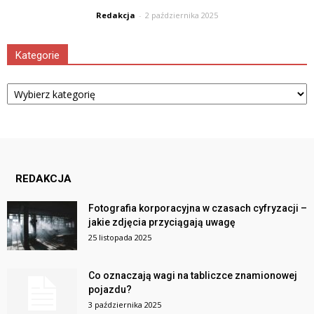
Redakcja
-
2 października 2025
Kategorie
Kategorie
REDAKCJA
Fotografia korporacyjna w czasach cyfryzacji –
jakie zdjęcia przyciągają uwagę
25 listopada 2025
Co oznaczają wagi na tabliczce znamionowej
pojazdu?
3 października 2025