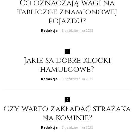
Co oznaczają wagi na
tabliczce znamionowej
pojazdu?
Redakcja
-
3 października 2025
0
Jakie są dobre klocki
hamulcowe?
Redakcja
-
3 października 2025
0
Czy warto zakładać strażaka
na kominie?
Redakcja
-
3 października 2025