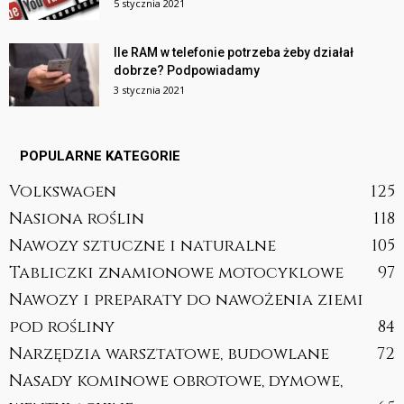
5 stycznia 2021
Ile RAM w telefonie potrzeba żeby działał
dobrze? Podpowiadamy
3 stycznia 2021
POPULARNE KATEGORIE
Volkswagen
125
Nasiona roślin
118
Nawozy sztuczne i naturalne
105
Tabliczki znamionowe motocyklowe
97
Nawozy i preparaty do nawożenia ziemi
pod rośliny
84
Narzędzia warsztatowe, budowlane
72
Nasady kominowe obrotowe, dymowe,