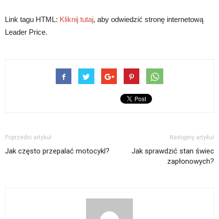
Link tagu HTML:
Kliknij tutaj
, aby odwiedzić stronę internetową
Leader Price.
Poprzedni artykuł
Następny artykuł
Jak często przepalać motocykl?
Jak sprawdzić stan świec
zapłonowych?