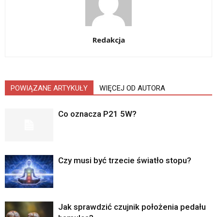
Redakcja
POWIĄZANE ARTYKUŁY
WIĘCEJ OD AUTORA
Co oznacza P21 5W?
Czy musi być trzecie światło stopu?
Jak sprawdzić czujnik położenia pedału