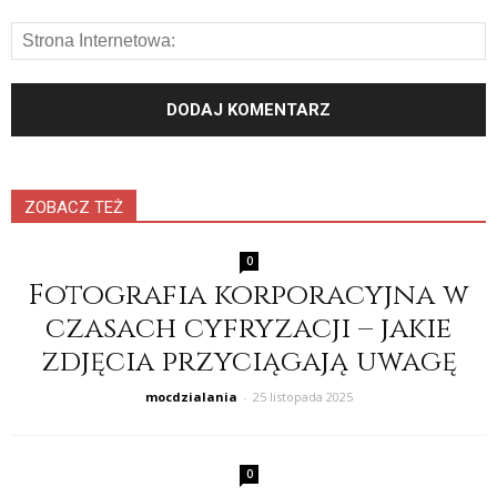
ZOBACZ TEŻ
0
Fotografia korporacyjna w
czasach cyfryzacji – jakie
zdjęcia przyciągają uwagę
mocdzialania
-
25 listopada 2025
0