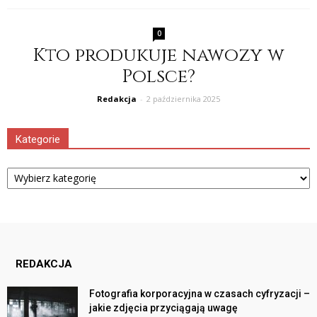
0
Kto produkuje nawozy w
Polsce?
Redakcja
-
2 października 2025
Kategorie
Kategorie
REDAKCJA
Fotografia korporacyjna w czasach cyfryzacji –
jakie zdjęcia przyciągają uwagę