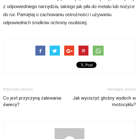
z odpowiedniego narzędzia, takiego jak piła do metalu lub nożyce
do rur. Pamiętaj o zachowaniu ostrożności i używaniu
odpowiednich środków ochrony osobistej.
Poprzedni artykuł
Następny artykuł
Co jest przyczyną zalewania
Jak wyciszyć głośny wydech w
świecy?
motocyklu?