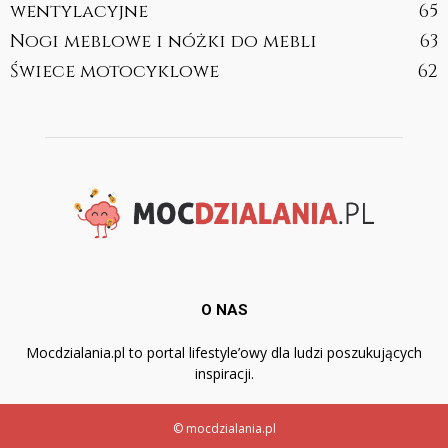
wentylacyjne
65
Nogi meblowe i nóżki do mebli
63
Świece motocyklowe
62
O NAS
Mocdzialania.pl to portal lifestyle’owy dla ludzi poszukujących
inspiracji.
© mocdzialania.pl