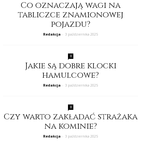
Co oznaczają wagi na
tabliczce znamionowej
pojazdu?
Redakcja
-
3 października 2025
0
Jakie są dobre klocki
hamulcowe?
Redakcja
-
3 października 2025
0
Czy warto zakładać strażaka
na kominie?
Redakcja
-
3 października 2025