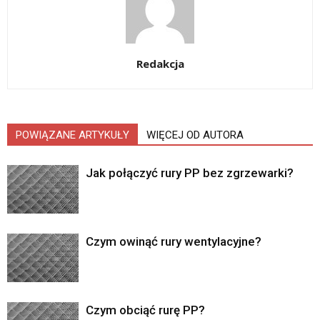
Redakcja
POWIĄZANE ARTYKUŁY
WIĘCEJ OD AUTORA
Jak połączyć rury PP bez zgrzewarki?
Czym owinąć rury wentylacyjne?
Czym obciąć rurę PP?