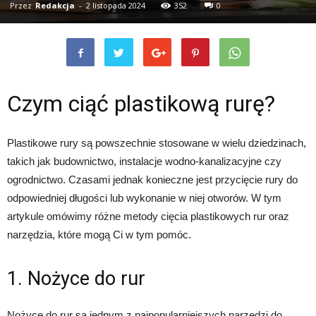
Przez
Redakcja
-
2 listopada 2024
352
0
Czym ciąć plastikową rurę?
Plastikowe rury są powszechnie stosowane w wielu dziedzinach,
takich jak budownictwo, instalacje wodno-kanalizacyjne czy
ogrodnictwo. Czasami jednak konieczne jest przycięcie rury do
odpowiedniej długości lub wykonanie w niej otworów. W tym
artykule omówimy różne metody cięcia plastikowych rur oraz
narzędzia, które mogą Ci w tym pomóc.
1. Nożyce do rur
Nożyce do rur są jednym z najpopularniejszych narzędzi do