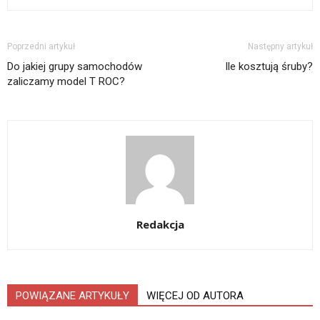
Poprzedni artykuł
Następny artykuł
Do jakiej grupy samochodów
Ile kosztują śruby?
zaliczamy model T ROC?
Redakcja
POWIĄZANE ARTYKUŁY
WIĘCEJ OD AUTORA