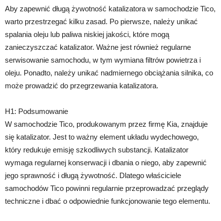
Aby zapewnić długą żywotność katalizatora w samochodzie Tico,
warto przestrzegać kilku zasad. Po pierwsze, należy unikać
spalania oleju lub paliwa niskiej jakości, które mogą
zanieczyszczać katalizator. Ważne jest również regularne
serwisowanie samochodu, w tym wymiana filtrów powietrza i
oleju. Ponadto, należy unikać nadmiernego obciążania silnika, co
może prowadzić do przegrzewania katalizatora.
H1: Podsumowanie
W samochodzie Tico, produkowanym przez firmę Kia, znajduje
się katalizator. Jest to ważny element układu wydechowego,
który redukuje emisję szkodliwych substancji. Katalizator
wymaga regularnej konserwacji i dbania o niego, aby zapewnić
jego sprawność i długą żywotność. Dlatego właściciele
samochodów Tico powinni regularnie przeprowadzać przeglądy
techniczne i dbać o odpowiednie funkcjonowanie tego elementu.