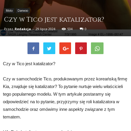
Moto
Daewoo
Czy w Tico jest katalizator?
Przez
Redakcja
-
29 lipca 2024
534
0
Czy w Tico jest katalizator?
Czy w samochodzie Tico, produkowanym przez koreańską firmę
Kia, znajduje się katalizator? To pytanie nurtuje wielu właścicieli
tego popularnego modelu. W tym artykule postaramy się
odpowiedzieć na to pytanie, przyjrzymy się roli katalizatora w
samochodzie oraz omówimy inne aspekty związane z tym
tematem.