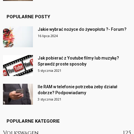
POPULARNE POSTY
Jakie wybrać nożyce do żywopłotu ?- Forum?
16 lipca 2024
Jak pobierać z Youtube filmy lub muzykę?
Sprawdź proste sposoby
5 stycznia 2021
Ile RAM w telefonie potrzeba żeby działał
dobrze? Podpowiadamy
3 stycznia 2021
POPULARNE KATEGORIE
Volkswagen
125