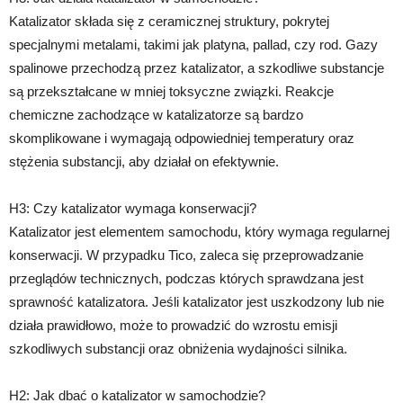
Katalizator składa się z ceramicznej struktury, pokrytej
specjalnymi metalami, takimi jak platyna, pallad, czy rod. Gazy
spalinowe przechodzą przez katalizator, a szkodliwe substancje
są przekształcane w mniej toksyczne związki. Reakcje
chemiczne zachodzące w katalizatorze są bardzo
skomplikowane i wymagają odpowiedniej temperatury oraz
stężenia substancji, aby działał on efektywnie.
H3: Czy katalizator wymaga konserwacji?
Katalizator jest elementem samochodu, który wymaga regularnej
konserwacji. W przypadku Tico, zaleca się przeprowadzanie
przeglądów technicznych, podczas których sprawdzana jest
sprawność katalizatora. Jeśli katalizator jest uszkodzony lub nie
działa prawidłowo, może to prowadzić do wzrostu emisji
szkodliwych substancji oraz obniżenia wydajności silnika.
H2: Jak dbać o katalizator w samochodzie?