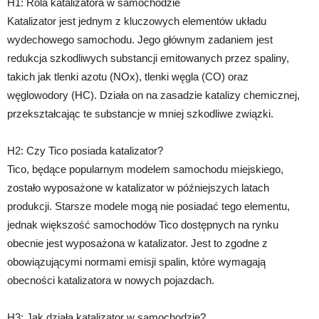
H1: Rola katalizatora w samochodzie
Katalizator jest jednym z kluczowych elementów układu
wydechowego samochodu. Jego głównym zadaniem jest
redukcja szkodliwych substancji emitowanych przez spaliny,
takich jak tlenki azotu (NOx), tlenki węgla (CO) oraz
węglowodory (HC). Działa on na zasadzie katalizy chemicznej,
przekształcając te substancje w mniej szkodliwe związki.
H2: Czy Tico posiada katalizator?
Tico, będące popularnym modelem samochodu miejskiego,
zostało wyposażone w katalizator w późniejszych latach
produkcji. Starsze modele mogą nie posiadać tego elementu,
jednak większość samochodów Tico dostępnych na rynku
obecnie jest wyposażona w katalizator. Jest to zgodne z
obowiązującymi normami emisji spalin, które wymagają
obecności katalizatora w nowych pojazdach.
H3: Jak działa katalizator w samochodzie?