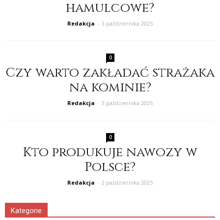
hamulcowe?
Redakcja
-
3 października 2025
0
Czy warto zakładać strażaka
na kominie?
Redakcja
-
3 października 2025
0
Kto produkuje nawozy w
Polsce?
Redakcja
-
2 października 2025
Kategorie