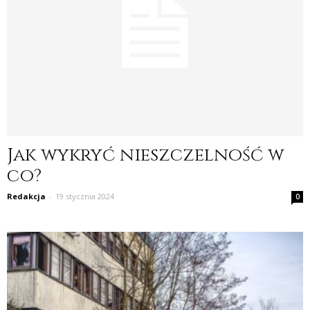
Jak wykryć nieszczelność w
co?
Redakcja
-
19 stycznia 2024
0