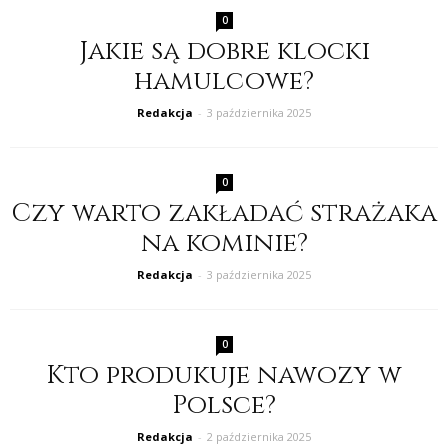
0
Jakie są dobre klocki
hamulcowe?
Redakcja
-
3 października 2025
0
Czy warto zakładać strażaka
na kominie?
Redakcja
-
3 października 2025
0
Kto produkuje nawozy w
Polsce?
Redakcja
-
2 października 2025