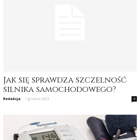
Jak się sprawdza szczelność
silnika samochodowego?
Redakcja
-
7 grudnia 2023
0