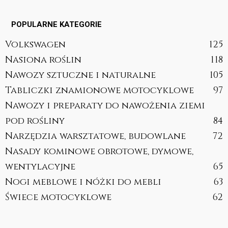
POPULARNE KATEGORIE
Volkswagen
125
Nasiona roślin
118
Nawozy sztuczne i naturalne
105
Tabliczki znamionowe motocyklowe
97
Nawozy i preparaty do nawożenia ziemi
pod rośliny
84
Narzędzia warsztatowe, budowlane
72
Nasady kominowe obrotowe, dymowe,
wentylacyjne
65
Nogi meblowe i nóżki do mebli
63
Świece motocyklowe
62