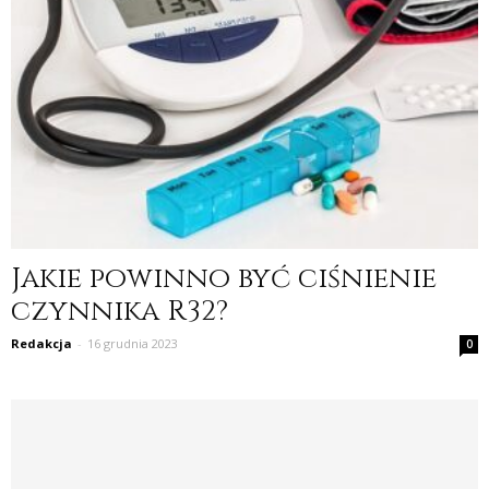
Jakie powinno być ciśnienie
czynnika R32?
Redakcja
-
16 grudnia 2023
0