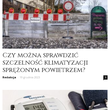
Czy można sprawdzić
szczelność klimatyzacji
sprężonym powietrzem?
Redakcja
-
19 grudnia 2023
0