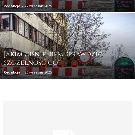
Redakcja
-
27 września 2025
Jakim ciśnieniem sprawdzić
szczelność co?
Redakcja
-
26 września 2025