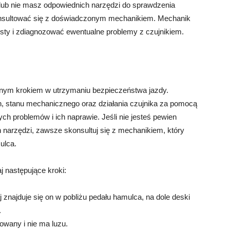
 lub nie masz odpowiednich narzędzi do sprawdzenia
nsultować się z doświadczonym mechanikiem. Mechanik
esty i zdiagnozować ewentualne problemy z czujnikiem.
żnym krokiem w utrzymaniu bezpieczeństwa jazdy.
, stanu mechanicznego oraz działania czujnika za pomocą
 problemów i ich naprawie. Jeśli nie jesteś pewien
 narzędzi, zawsze skonsultuj się z mechanikiem, który
ulca.
 następujące kroki:
j znajduje się on w pobliżu pedału hamulca, na dole deski
.
owany i nie ma luzu.