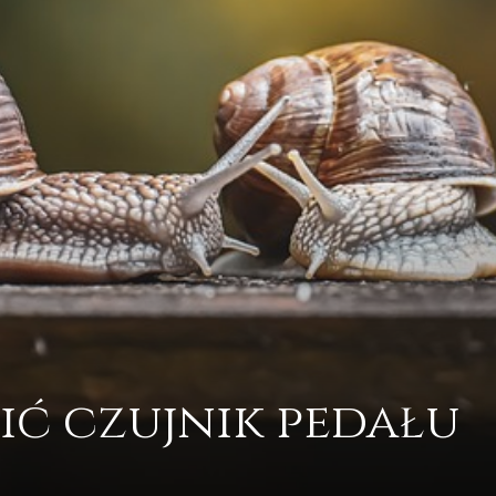
ić czujnik pedału