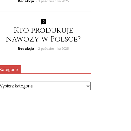
Redakcja
-
3 października 2025
0
Kto produkuje
nawozy w Polsce?
Redakcja
-
2 października 2025
Kategorie
tegorie