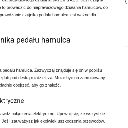
e to prowadzić do nieprawidłowego działania hamulców, co
prawdzanie czujnika pedału hamulca jest ważne dla
jnika pedału hamulca
a pedału hamulca. Zazwyczaj znajduje się on w pobliżu
ej lub pod deską rozdzielczą. Może być on zamocowany
ładnie obejrzeć, aby go znaleźć.
ektryczne
rawdź połączenia elektryczne. Upewnij się, że wszystkie
. Jeśli zauważysz jakiekolwiek uszkodzenia przewodów,