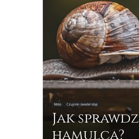
Moto
Czujniki świateł stop
Jak sprawdz
hamulca?