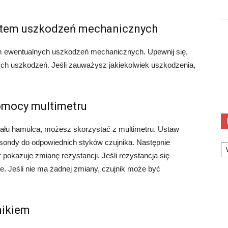
kątem uszkodzeń mechanicznych
tem ewentualnych uszkodzeń mechanicznych. Upewnij się,
ych uszkodzeń. Jeśli zauważysz jakiekolwiek uszkodzenia,
pomocy multimetru
edału hamulca, możesz skorzystać z multimetru. Ustaw
Ka
z sondy do odpowiednich styków czujnika. Następnie
 pokazuje zmianę rezystancji. Jeśli rezystancja się
ie. Jeśli nie ma żadnej zmiany, czujnik może być
nikiem