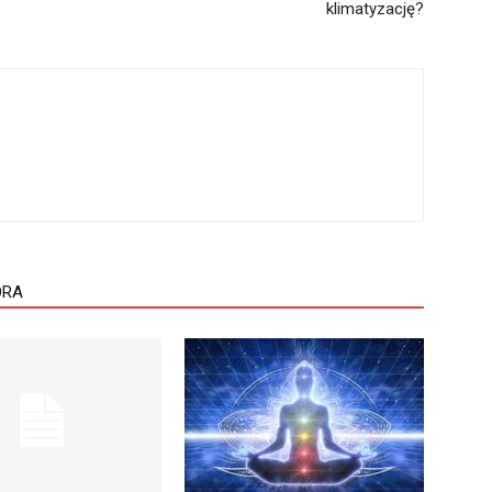
klimatyzację?
ORA