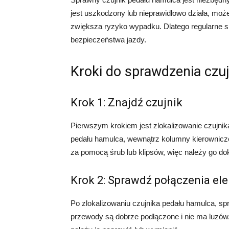
jest uszkodzony lub nieprawidłowo działa, moż
zwiększa ryzyko wypadku. Dlatego regularne s
bezpieczeństwa jazdy.
Kroki do sprawdzenia czu
Krok 1: Znajdź czujnik
Pierwszym krokiem jest zlokalizowanie czujnik
pedału hamulca, wewnątrz kolumny kierownicz
za pomocą śrub lub klipsów, więc należy go dok
Krok 2: Sprawdź połączenia el
Po zlokalizowaniu czujnika pedału hamulca, sp
przewody są dobrze podłączone i nie ma luzów