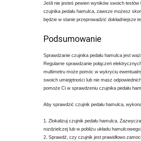
Jeśli nie jesteś pewien wyników swoich testów
czujnika pedału hamulca, zawsze możesz sko
będzie w stanie przeprowadzić dokładniejsze t
Podsumowanie
Sprawdzanie czujnika pedału hamulca jest wa
Regularne sprawdzanie połączeń elektrycznych
multimetru może pomóc w wykryciu ewentualnych
swoich umiejętności lub nie masz odpowiednich
pomoże Ci w sprawdzeniu czujnika pedału ham
Aby sprawdzić czujnik pedału hamulca, wykonaj
1. Zlokalizuj czujnik pedału hamulca. Zazwycza
rozdzielczej lub w pobliżu układu hamulcowego
2. Sprawdź, czy czujnik jest prawidłowo zamoc