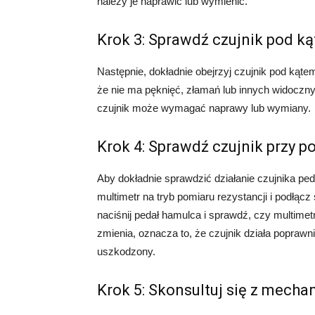
należy je naprawić lub wymienić.
Krok 3: Sprawdź czujnik pod 
Następnie, dokładnie obejrzyj czujnik pod ką
że nie ma pęknięć, złamań lub innych widoczn
czujnik może wymagać naprawy lub wymiany.
Krok 4: Sprawdź czujnik przy 
Aby dokładnie sprawdzić działanie czujnika p
multimetr na tryb pomiaru rezystancji i podłąc
naciśnij pedał hamulca i sprawdź, czy multimetr
zmienia, oznacza to, że czujnik działa poprawn
uszkodzony.
Krok 5: Skonsultuj się z mecha