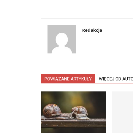
Redakcja
POWIĄZANE ARTYKUŁY
WIĘCEJ OD AUT