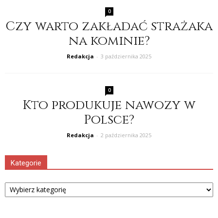
0
Czy warto zakładać strażaka
na kominie?
Redakcja
-
3 października 2025
0
Kto produkuje nawozy w
Polsce?
Redakcja
-
2 października 2025
Kategorie
Kategorie