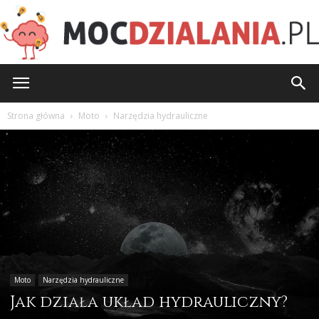
MocDzialania.pl
Strona główna
Moto
Narzędzia hydrauliczne
Moto
Narzędzia hydrauliczne
Jak działa układ hydrauliczny?