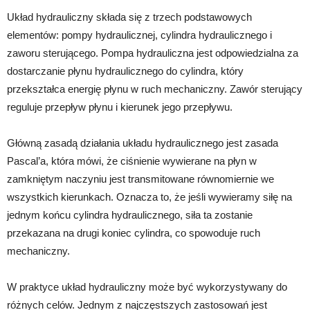
Układ hydrauliczny składa się z trzech podstawowych
elementów: pompy hydraulicznej, cylindra hydraulicznego i
zaworu sterującego. Pompa hydrauliczna jest odpowiedzialna za
dostarczanie płynu hydraulicznego do cylindra, który
przekształca energię płynu w ruch mechaniczny. Zawór sterujący
reguluje przepływ płynu i kierunek jego przepływu.
Główną zasadą działania układu hydraulicznego jest zasada
Pascal’a, która mówi, że ciśnienie wywierane na płyn w
zamkniętym naczyniu jest transmitowane równomiernie we
wszystkich kierunkach. Oznacza to, że jeśli wywieramy siłę na
jednym końcu cylindra hydraulicznego, siła ta zostanie
przekazana na drugi koniec cylindra, co spowoduje ruch
mechaniczny.
W praktyce układ hydrauliczny może być wykorzystywany do
różnych celów. Jednym z najczęstszych zastosowań jest