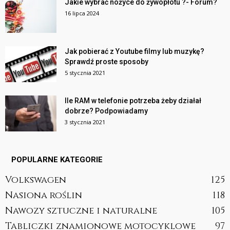
Jakie wybrać nożyce do żywopłotu ?- Forum?
16 lipca 2024
Jak pobierać z Youtube filmy lub muzykę?
Sprawdź proste sposoby
5 stycznia 2021
Ile RAM w telefonie potrzeba żeby działał
dobrze? Podpowiadamy
3 stycznia 2021
POPULARNE KATEGORIE
Volkswagen
125
Nasiona roślin
118
Nawozy sztuczne i naturalne
105
Tabliczki znamionowe motocyklowe
97