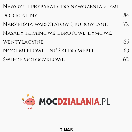
Nawozy i preparaty do nawożenia ziemi
pod rośliny
84
Narzędzia warsztatowe, budowlane
72
Nasady kominowe obrotowe, dymowe,
wentylacyjne
65
Nogi meblowe i nóżki do mebli
63
Świece motocyklowe
62
O NAS